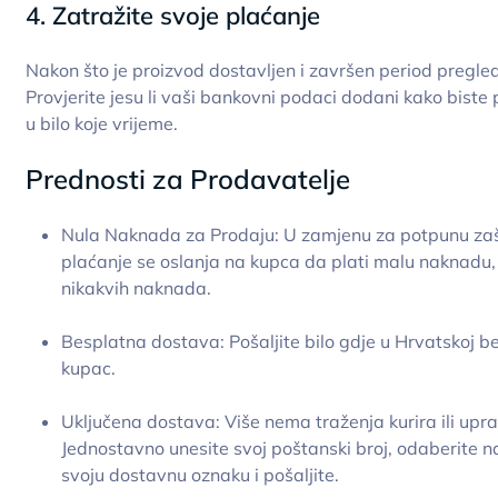
4. Zatražite svoje plaćanje
Nakon što je proizvod dostavljen i završen period pregled
Provjerite jesu li vaši bankovni podaci dodani kako biste p
u bilo koje vrijeme.
Prednosti za Prodavatelje
Nula Naknada za Prodaju: U zamjenu za potpunu zašt
plaćanje se oslanja na kupca da plati malu naknadu,
nikakvih naknada.
Besplatna dostava: Pošaljite bilo gdje u Hrvatskoj 
kupac.
Uključena dostava: Više nema traženja kurira ili upra
Jednostavno unesite svoj poštanski broj, odaberite naj
svoju dostavnu oznaku i pošaljite.