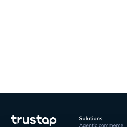
Solutions
Agentic commerce