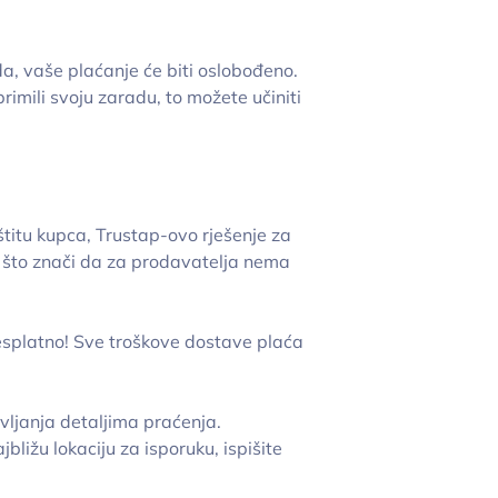
a, vaše plaćanje će biti oslobođeno.
rimili svoju zaradu, to možete učiniti
itu kupca, Trustap-ovo rješenje za
 što znači da za prodavatelja nema
besplatno! Sve troškove dostave plaća
vljanja detaljima praćenja.
bližu lokaciju za isporuku, ispišite