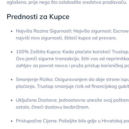
oglašeno, prije nego što oslobodite sredstva prodavaču.
Prednosti za Kupce
Najviša Razina Sigurnosti: Najviša sigurnost: Escrow
najviši nivo sigurnosti, štiteći kupce od prevare.
100% Zaštita Kupca: Kada plaćate koristeći Trustap
Ovo jamči sigurne transakcije, štiti vas od neprim
zahtjev za povrat novca i pruža pristup korisničkoj po
Smanjenje Rizika: Osiguravanjem da obje strane isp
plaćanja, Trustap smanjuje rizik od financijskog gubi
Uključena Dostava: Jednostavno unesite svoj poštansk
ostalo, čineći dostavu bezbrižnom.
Pristupačna Cijena: Pošaljite bilo gdje u Hrvatskoj p