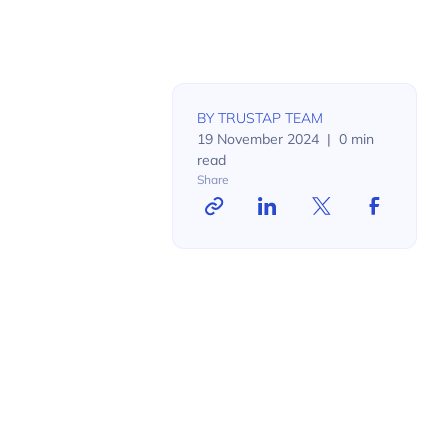
BY
TRUSTAP TEAM
19 November 2024
|
0
min
read
Share